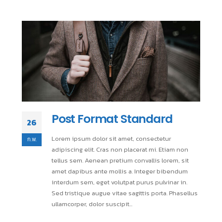
Post Format Standard
26
Lorem ipsum dolor sit amet, consectetur
ก.พ.
adipiscing elit. Cras non placerat mi. Etiam non
tellus sem. Aenean pretium convallis lorem, sit
amet dapibus ante mollis a. Integer bibendum
interdum sem, eget volutpat purus pulvinar in.
Sed tristique augue vitae sagittis porta. Phasellus
ullamcorper, dolor suscipit...